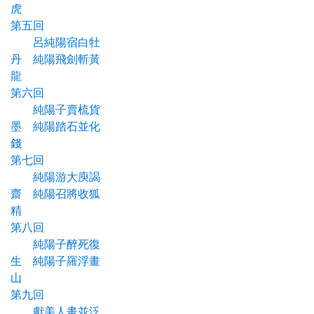
虎
第五回
呂純陽宿白牡
丹 純陽飛劍斬黃
龍
第六回
純陽子賣梳貨
墨 純陽踏石並化
錢
第七回
純陽游大庾謁
齋 純陽召將收狐
精
第八回
純陽子醉死復
生 純陽子羅浮畫
山
第九回
獻美人畫並泛