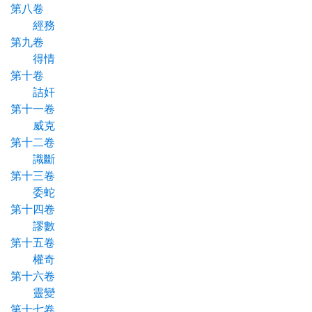
第八卷
經務
第九卷
得情
第十卷
詰奸
第十一卷
威克
第十二卷
識斷
第十三卷
委蛇
第十四卷
謬數
第十五卷
權奇
第十六卷
靈變
第十七卷