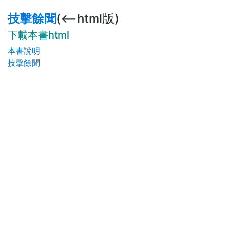
技擊餘聞
(<--html版)
下載本書html
本書說明
技擊餘聞