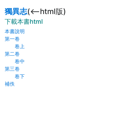
獨異志
(<--html版)
下載本書html
本書說明
第一卷
卷上
第二卷
卷中
第三卷
卷下
補佚