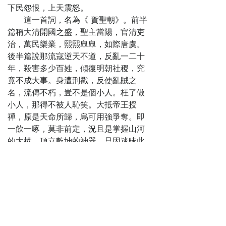
辱
下民怨恨，上天震怒。
第十四回
這一首詞，名為《 賀聖朝》。前半
惡黨向逆賊陳
篇稱大清開國之盛，聖主當陽，官清吏
言 公主夢先皇殺
治，萬民樂業，熙熙臯臯，如際唐虞。
賊
後半篇說那流寇逆天不道，反亂一二十
第十五回
年，殺害多少百姓，傾復明朝社稷，究
紫微垣諸神見
竟不成大事。身遭刑戳，反使亂賊之
帝 清虛殿二宿還
名，流傳不朽，豈不是個小人。枉了做
宮
小人，那得不被人恥笑。大抵帝王授
第十六回
禪，原是天命所歸，烏可用強爭奪。即
諸神將冥中攝
一飲一啄，莫非前定，況且是掌握山河
魄 李自成夢裡驚
的大權，頂立乾坤的神器。只因迷昧此
魂
心，所以肆無忌憚，今略陳始末，乃見
第十七回
因由。詩曰：
吳將軍請兵雪
一統山河鎮萬年，君明臣直樂堯
憤 李自成遣將招
天。
降
無端釁起關中亂，好向青編語作
第十八回
傳。
吳將軍長驅南
話說混沌既開，三才定位，陰陽既