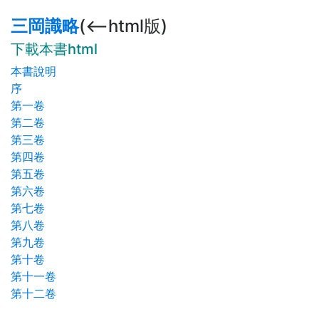
三岡識略
(<--html版)
下載本書html
本書說明
序
第一卷
第二卷
第三卷
第四卷
第五卷
第六卷
第七卷
第八卷
第九卷
第十卷
第十一卷
第十二卷