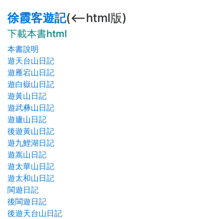
徐霞客遊記
(<--html版)
下載本書html
本書說明
遊天台山日記
遊雁宕山日記
遊白嶽山日記
遊黃山日記
遊武彝山日記
遊廬山日記
後遊黃山日記
遊九鯉湖日記
遊嵩山日記
遊太華山日記
遊太和山日記
閩遊日記
後閩遊日記
後遊天台山日記